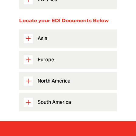
Locate your EDI Documents Below
Asia
Europe
North America
South America