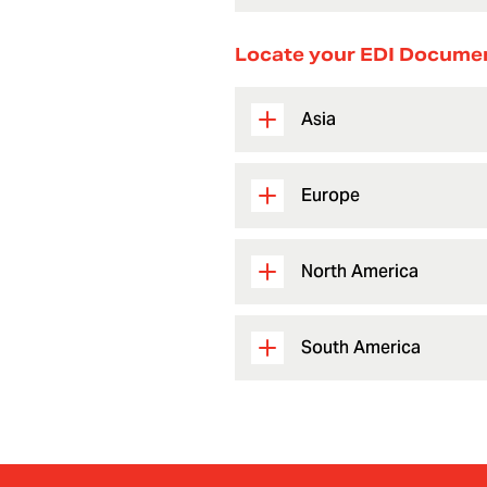
Locate your EDI Docume
Asia
Europe
North America
South America