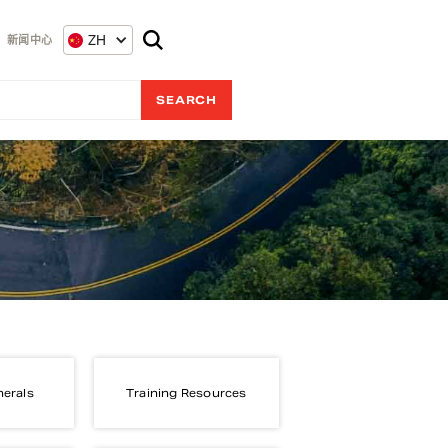
ZH
新闻中心
nerals
Training Resources