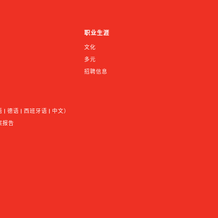
职业生涯
文化
多元
招聘信息
 德语 | 西班牙语 | 中文）
案报告