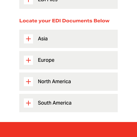
Locate your EDI Documents Below
Asia
Europe
North America
South America