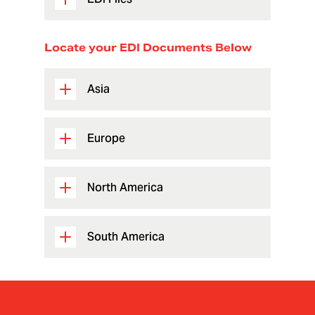
Locate your EDI Documents Below
Asia
Europe
North America
South America