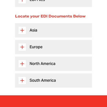
Locate your EDI Documents Below
Asia
Europe
North America
South America